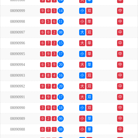
08091000
9
4
1
14
大
单
中
08090999
9
0
5
14
小
双
中
08090998
0
5
6
11
小
单
中
08090997
6
0
2
08
大
双
中
08090996
6
7
2
15
大
单
中
08090995
5
9
3
17
小
单
中
08090994
6
5
9
20
大
单
中
08090993
4
8
4
16
小
双
中
08090992
9
7
4
20
大
双
中
08090991
4
9
4
17
大
双
中
08090990
3
9
6
18
小
双
中
08090989
0
2
4
06
小
单
中
08090988
0
7
1
08
小
单
中