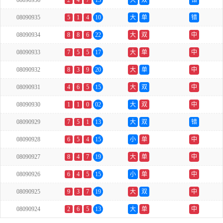
08090936
2
4
7
13
大
双
错
08090935
5
1
4
10
大
单
错
08090934
8
8
6
22
大
双
中
08090933
7
5
5
17
大
单
中
08090932
8
3
9
20
大
单
中
08090931
4
6
5
15
大
双
中
08090930
1
1
0
02
大
双
中
08090929
7
5
1
13
大
双
错
08090928
6
5
4
15
小
单
中
08090927
8
4
7
19
大
单
中
08090926
6
4
5
15
小
单
中
08090925
9
3
7
19
大
双
中
08090924
2
6
5
13
大
单
中