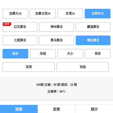
加拿大28
加拿大西28
台湾28
比特币28
幻灭算法
神州算法
霸道算法
七星算法
黑马算法
嗜血算法
组合
杀组
大小
单双
双项
双组
100期 正确：80 期 错误：20 期
正确率：80%
预测
走势
统计